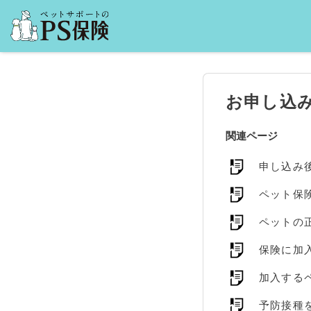
お申し込
関連ページ
申し込み
ペット保
ペットの
保険に加
加入する
予防接種