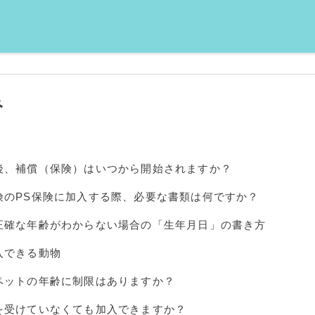
み
後、補償（保険）はいつから開始されますか？
険のPS保険に加入する際、必要な書類は何ですか？
正確な年齢がわからない場合の「生年月日」の書き方
入できる動物
ペットの年齢に制限はありますか？
を受けていなくても加入できますか？